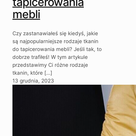
tapicerowania
mebli
Czy zastanawiałeś się kiedyś, jakie
są najpopularniejsze rodzaje tkanin
do tapicerowania mebli? Jeśli tak, to
dobrze trafiłeś! W tym artykule
przedstawimy Ci różne rodzaje
tkanin, które
[…]
13 grudnia, 2023