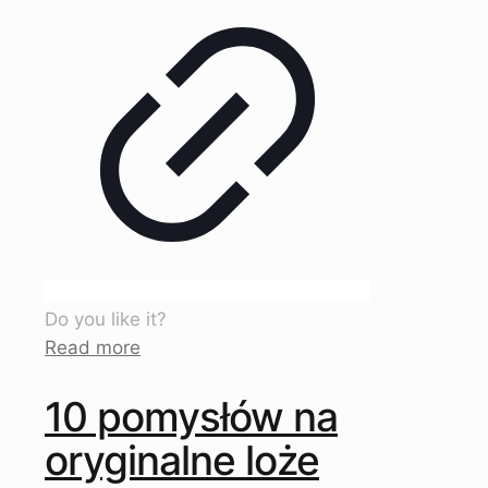
Do you like it?
Read more
10 pomysłów na
oryginalne loże