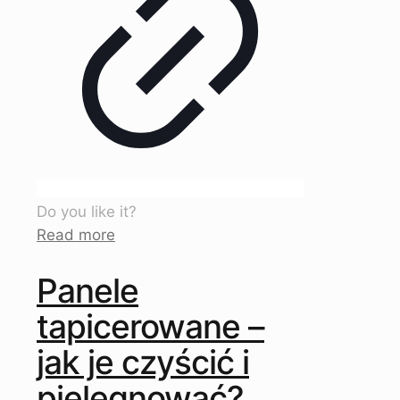
Do you like it?
Read more
Panele
tapicerowane –
jak je czyścić i
pielęgnować?