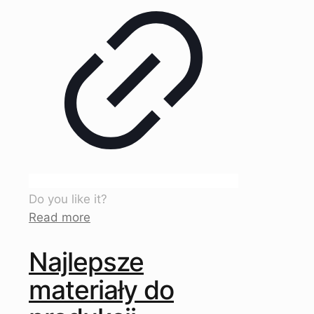
Do you like it?
Read more
Najlepsze
materiały do