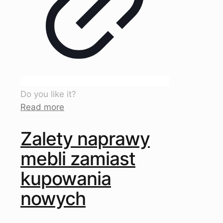
Do you like it?
Read more
Zalety naprawy
mebli zamiast
kupowania
nowych