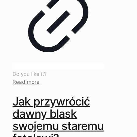
Do you like it?
Read more
Jak przywrócić
dawny blask
swojemu staremu