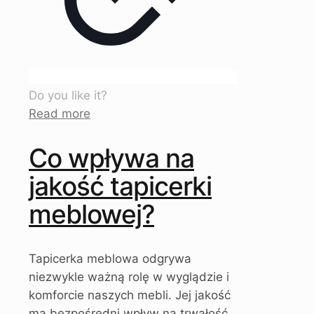
Do you like it?
Read more
Co wpływa na
jakość tapicerki
meblowej?
Tapicerka meblowa odgrywa
niezwykle ważną rolę w wyglądzie i
komforcie naszych mebli. Jej jakość
ma bezpośredni wpływ na trwałość,