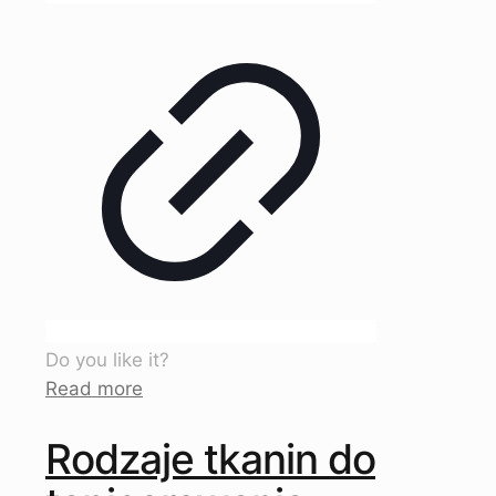
Do you like it?
Read more
Rodzaje tkanin do