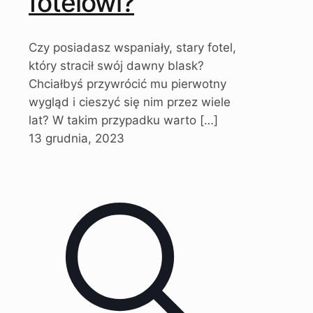
fotelowi?
Czy posiadasz wspaniały, stary fotel,
który stracił swój dawny blask?
Chciałbyś przywrócić mu pierwotny
wygląd i cieszyć się nim przez wiele
lat? W takim przypadku warto
[…]
13 grudnia, 2023