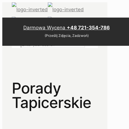
Darmowa Wycena
+48 721-354-786
Darmowa wycena
(Prześlij Zdjęcia, Zadzwoń)
✕
Porady
Tapicerskie