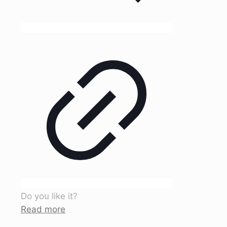
Do you like it?
Read more